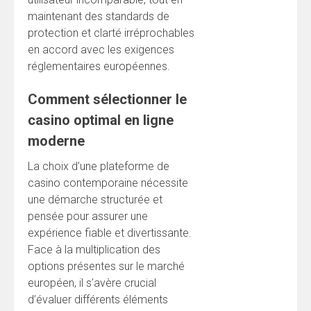
maintenant des standards de
protection et clarté irréprochables
en accord avec les exigences
réglementaires européennes.
Comment sélectionner le
casino optimal en ligne
moderne
La choix d’une plateforme de
casino contemporaine nécessite
une démarche structurée et
pensée pour assurer une
expérience fiable et divertissante.
Face à la multiplication des
options présentes sur le marché
européen, il s’avère crucial
d’évaluer différents éléments