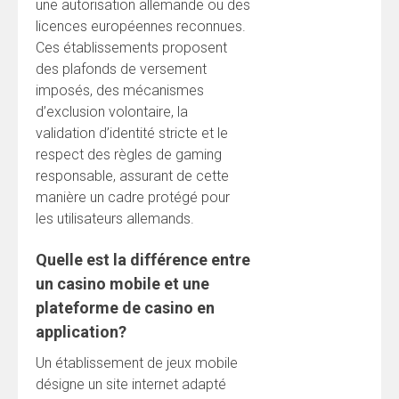
une autorisation allemande ou des
licences européennes reconnues.
Ces établissements proposent
des plafonds de versement
imposés, des mécanismes
d’exclusion volontaire, la
validation d’identité stricte et le
respect des règles de gaming
responsable, assurant de cette
manière un cadre protégé pour
les utilisateurs allemands.
Quelle est la différence entre
un casino mobile et une
plateforme de casino en
application?
Un établissement de jeux mobile
désigne un site internet adapté