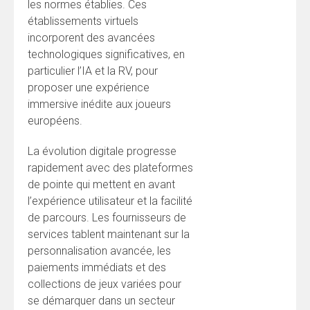
les normes établies. Ces
établissements virtuels
incorporent des avancées
technologiques significatives, en
particulier l’IA et la RV, pour
proposer une expérience
immersive inédite aux joueurs
européens.
La évolution digitale progresse
rapidement avec des plateformes
de pointe qui mettent en avant
l’expérience utilisateur et la facilité
de parcours. Les fournisseurs de
services tablent maintenant sur la
personnalisation avancée, les
paiements immédiats et des
collections de jeux variées pour
se démarquer dans un secteur