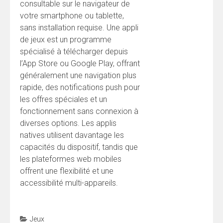
consultable sur le navigateur de
votre smartphone ou tablette,
sans installation requise. Une appli
de jeux est un programme
spécialisé à télécharger depuis
l’App Store ou Google Play, offrant
généralement une navigation plus
rapide, des notifications push pour
les offres spéciales et un
fonctionnement sans connexion à
diverses options. Les applis
natives utilisent davantage les
capacités du dispositif, tandis que
les plateformes web mobiles
offrent une flexibilité et une
accessibilité multi-appareils.
Jeux