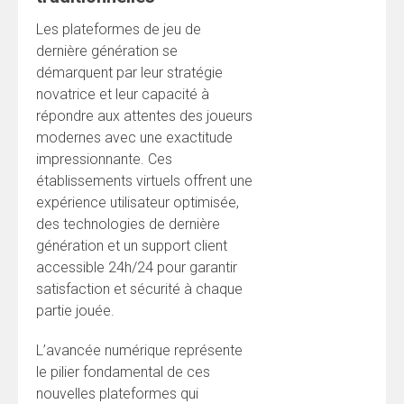
Les plateformes de jeu de
dernière génération se
démarquent par leur stratégie
novatrice et leur capacité à
répondre aux attentes des joueurs
modernes avec une exactitude
impressionnante. Ces
établissements virtuels offrent une
expérience utilisateur optimisée,
des technologies de dernière
génération et un support client
accessible 24h/24 pour garantir
satisfaction et sécurité à chaque
partie jouée.
L’avancée numérique représente
le pilier fondamental de ces
nouvelles plateformes qui