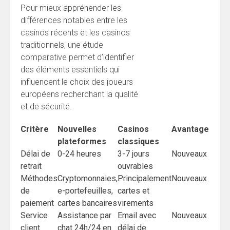
Pour mieux appréhender les
différences notables entre les
casinos récents et les casinos
traditionnels, une étude
comparative permet d’identifier
des éléments essentiels qui
influencent le choix des joueurs
européens recherchant la qualité
et de sécurité.
Critère
Nouvelles
Casinos
Avantage
plateformes
classiques
Délai de
0-24 heures
3-7 jours
Nouveaux
retrait
ouvrables
Méthodes
Cryptomonnaies,
Principalement
Nouveaux
de
e-portefeuilles,
cartes et
paiement
cartes bancaires
virements
Service
Assistance par
Email avec
Nouveaux
client
chat 24h/24 en
délai de