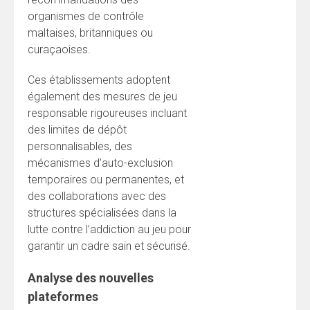
organismes de contrôle
maltaises, britanniques ou
curaçaoises.
Ces établissements adoptent
également des mesures de jeu
responsable rigoureuses incluant
des limites de dépôt
personnalisables, des
mécanismes d’auto-exclusion
temporaires ou permanentes, et
des collaborations avec des
structures spécialisées dans la
lutte contre l’addiction au jeu pour
garantir un cadre sain et sécurisé.
Analyse des nouvelles
plateformes