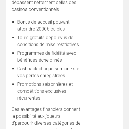
dépassent nettement celles des
casinos conventionnels.
Bonus de accueil pouvant
atteindre 2000€ ou plus
Tours gratuits dépourvus de
conditions de mise restrictives
Programmes de fidélité avec
bénéfices échelonnés
Cashback chaque semaine sur
vos pertes enregistrées
Promotions saisonnières et
compétitions exclusives
récurrentes
Ces avantages financiers donnent
la possibilité aux joueurs
d’parcourir diverses catégories de