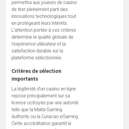
permettra aux joueurs de casino
de tirer pleinement parti des
innovations technologiques tout
en protégeant leurs intérêts.
L’attention portée à ces critères
détermine la qualité globale de
l’expérience utilisateur et la
satisfaction durable sur la
plateforme sélectionnée.
Critères de sélection
importants
La légitimité d’un casino en ligne
repose principalement sur sa
licence octroyée par une autorité
telle que la Malta Gaming
Authority ou la Curacao eGaming.
Cette accréditation garantit le