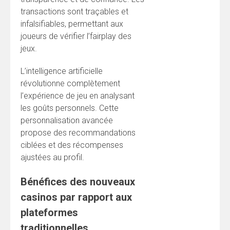
transactions sont traçables et
infalsifiables, permettant aux
joueurs de vérifier l’fairplay des
jeux.
L’intelligence artificielle
révolutionne complètement
l’expérience de jeu en analysant
les goûts personnels. Cette
personnalisation avancée
propose des recommandations
ciblées et des récompenses
ajustées au profil.
Bénéfices des nouveaux
casinos par rapport aux
plateformes
traditionnelles