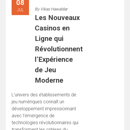
08
By
Vikas Hawaldar
JUL
Les Nouveaux
Casinos en
Ligne qui
Révolutionnent
l’Expérience
de Jeu
Moderne
L’univers des établissements de
jeu numériques connaît un
développement impressionnant
avec l’émergence de
technologies révolutionnaires qui
transforment les critères du