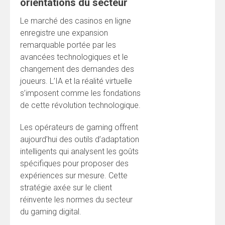
orientations du secteur
Le marché des casinos en ligne
enregistre une expansion
remarquable portée par les
avancées technologiques et le
changement des demandes des
joueurs. L’IA et la réalité virtuelle
s’imposent comme les fondations
de cette révolution technologique.
Les opérateurs de gaming offrent
aujourd’hui des outils d’adaptation
intelligents qui analysent les goûts
spécifiques pour proposer des
expériences sur mesure. Cette
stratégie axée sur le client
réinvente les normes du secteur
du gaming digital.