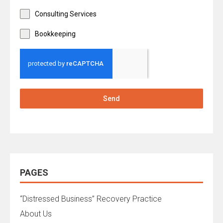
Consulting Services
Bookkeeping
Send
PAGES
“Distressed Business” Recovery Practice
About Us