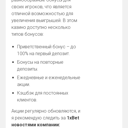
своих игроков, что является
отличной возможностью для
увеличения выигрышей. В этом
казино доступно несколько
типов бонусов:
Приветственный бонус – до
100% на первый депозит.
Бонусы на повторные
депозиты.
Ежедневные и еженедельные
акции.
Кэшбэк для постоянных
клиентов.
Акции регулярно обновляются, и
я рекомендую следить за
1xBet
новостями компании: