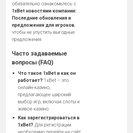
обязательно ознакомьтесь с
1xBet новостями компании:
Последние обновления и
предложения для игроков
,
чтобы не упустить выгодные
предложения.
Часто задаваемые
вопросы (FAQ)
Что такое 1xBet и как он
работает?
1xBet – это
онлайн-казино,
предлагающее широкий
выбор игр, включая слоты и
живое казино.
Как зарегистрироваться в
1xBet?
Для регистрации
необходимо перейти на сайт,