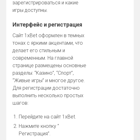
зарегистрироваться и какие
игры доступны.
Интерфейс и регистрация
Сайт 1xBet оформлен в темных
тонах с яркими акцентами, что
делает его стильным и
современным. На главной
странице размещены основные
разделы: “Казино”, “Спорт”,
“Живые игры” и многое другое.
Для регистрации достаточно
выполнить несколько простых
шагов:
Перейдите на сайт 1xBet.
Нажмите кнопку ”
Регистрация”.