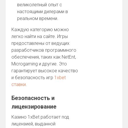
великолепный опыт с
настоящими дилерами в
реальном времени.
Каждую категорию можно
легко найти на сайте. Игры
предоставлены от ведущих
разработчиков программного
обеспечения, таких как NetEnt,
Microgaming и другие. Это
гарантирует высокое качество
и безопасность игр
1xbet
ставки
.
Безопасность и
лицензирование
Казино 1xBet работает под
лицензией, выданной