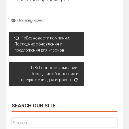
Uncategorized
Post
1xBet новости компании:
navigation
Последние обновления и
предложения для игроков
1xBet новости компании:
Последние обновления и
предложения для игроков
SEARCH OUR SITE
Search
for: