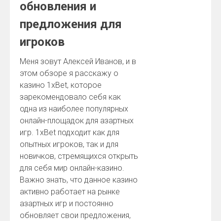
обновления и
предложения для
игроков
Меня зовут Алексей Иванов, и в
этом обзоре я расскажу о
казино 1xBet, которое
зарекомендовало себя как
одна из наиболее популярных
онлайн-площадок для азартных
игр. 1xBet подходит как для
опытных игроков, так и для
новичков, стремящихся открыть
для себя мир онлайн-казино.
Важно знать, что данное казино
активно работает на рынке
азартных игр и постоянно
обновляет свои предложения,