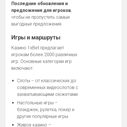
Последние обновления и
предложения для игроков
,
чтобы не пропустить самые
выгодные предложения.
Игры и маршруты
Казино 1xBet предлагает
игрокам более 2000 различных
игр. Основные категории игр
включают:
Слоты – от классических до
современных видеослотов с
захватывающими сюжетами.
Настольные игры –
блэкджек, рулетка, покер и
другие популярные игры.
Живое казино –