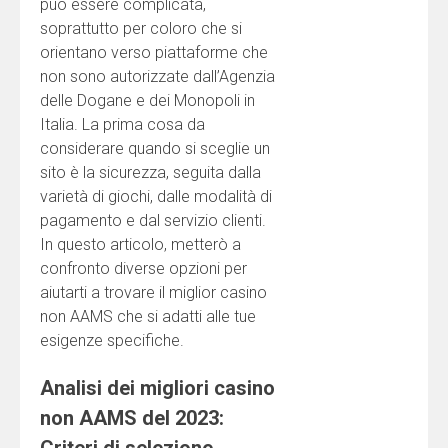
può essere complicata,
soprattutto per coloro che si
orientano verso piattaforme che
non sono autorizzate dall’Agenzia
delle Dogane e dei Monopoli in
Italia. La prima cosa da
considerare quando si sceglie un
sito è la sicurezza, seguita dalla
varietà di giochi, dalle modalità di
pagamento e dal servizio clienti.
In questo articolo, metterò a
confronto diverse opzioni per
aiutarti a trovare il miglior casino
non AAMS che si adatti alle tue
esigenze specifiche.
Analisi dei migliori casino
non AAMS del 2023: