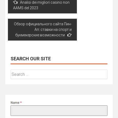
Analisi dei migliori casino non
navigation
AAMS del 2023
Обзор официального сайта Пин-
Ап: ставки на спорт и
букмекерские возможности
SEARCH OUR SITE
Search
for:
Name
*