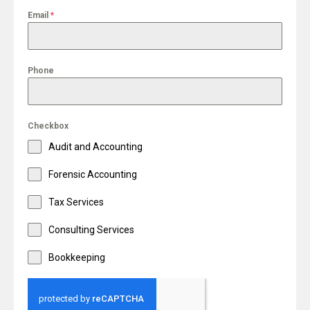
Email
*
Phone
Checkbox
Audit and Accounting
Forensic Accounting
Tax Services
Consulting Services
Bookkeeping