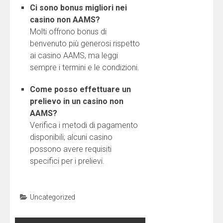
Ci sono bonus migliori nei
casino non AAMS?
Molti offrono bonus di
benvenuto più generosi rispetto
ai casino AAMS, ma leggi
sempre i termini e le condizioni.
Come posso effettuare un
prelievo in un casino non
AAMS?
Verifica i metodi di pagamento
disponibili; alcuni casino
possono avere requisiti
specifici per i prelievi.
Uncategorized
Post