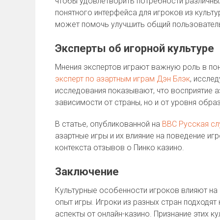
чтобы удовлетворить потребности различных
понятного интерфейса для игроков из культу
может помочь улучшить общий пользовател
Эксперты об игорной культуре
Мнения экспертов играют важную роль в пон
эксперт по азартным играм Дэн Блэк
, исслед
исследования показывают, что восприятие а
зависимости от страны, но и от уровня обра
В статье, опубликованной на
BBC Русская с
азартные игры и их влияние на поведение игр
контекста отзывов о Пинко казино.
Заключение
Культурные особенности игроков влияют на
опыт игры. Игроки из разных стран подходят
аспекты от онлайн-казино. Признание этих к