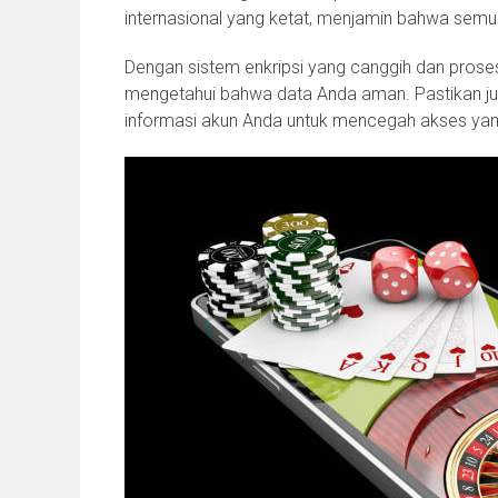
internasional yang ketat, menjamin bahwa semua
Dengan sistem enkripsi yang canggih dan proses
mengetahui bahwa data Anda aman. Pastikan j
informasi akun Anda untuk mencegah akses yang