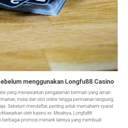
n sebelum menggunakan Longfu88 Casino
nline yang menawarkan pengalaman bermain yang aman
ainan, mulai dari slot online hingga permainan langsung,
ja. Sebelum mendaftar, penting untuk memahami syarat
ditawarkan oleh kasino ini. Misalnya, Longfu88
 berbagai promosi menarik lainnya yang membuat