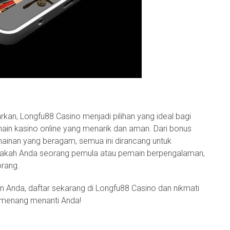
rkan, Longfu88 Casino menjadi pilihan yang ideal bagi
in kasino online yang menarik dan aman. Dari bonus
ainan yang beragam, semua ini dirancang untuk
kah Anda seorang pemula atau pemain berpengalaman,
orang.
n Anda, daftar sekarang di Longfu88 Casino dan nikmati
 menang menanti Anda!