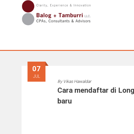
Skip
to
content
07
JUL
By
Vikas Hawaldar
Cara mendaftar di Long
baru