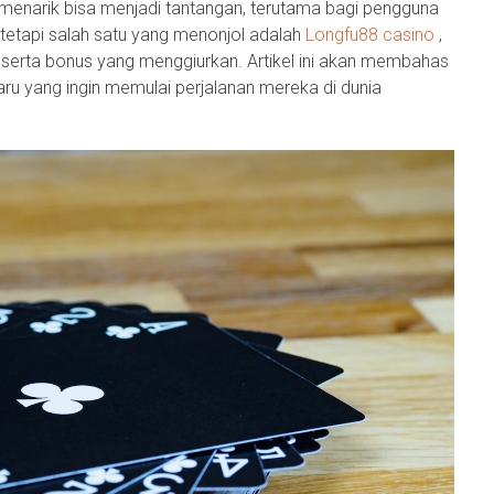
menarik bisa menjadi tantangan, terutama bagi pengguna
, tetapi salah satu yang menonjol adalah
Longfu88 casino
,
erta bonus yang menggiurkan. Artikel ini akan membahas
ru yang ingin memulai perjalanan mereka di dunia