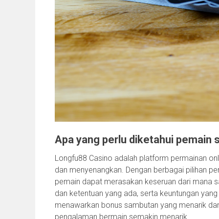
Apa yang perlu diketahui pemai
Longfu88 Casino adalah platform permainan o
dan menyenangkan. Dengan berbagai pilihan perm
pemain dapat merasakan keseruan dari mana sa
dan ketentuan yang ada, serta keuntungan yang 
menawarkan bonus sambutan yang menarik dan
pengalaman bermain semakin menarik.