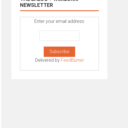
NEWSLETTER
Enter your email address:
Delivered by
FeedBurner