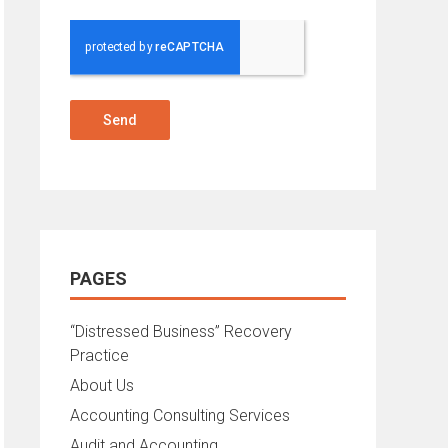
Send
PAGES
“Distressed Business” Recovery
Practice
About Us
Accounting Consulting Services
Audit and Accounting