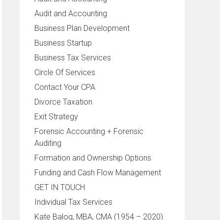
Audit and Accounting
Business Plan Development
Business Startup
Business Tax Services
Circle Of Services
Contact Your CPA
Divorce Taxation
Exit Strategy
Forensic Accounting + Forensic
Auditing
Formation and Ownership Options
Funding and Cash Flow Management
GET IN TOUCH
Individual Tax Services
Kate Balog, MBA, CMA (1954 – 2020)